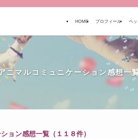
HOME
プロフィール
ペッ
アニマルコミュニケーション感想一
ション感想一覧（１１８件）