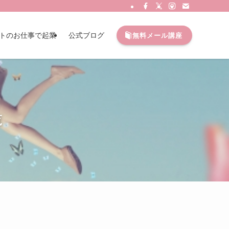
トのお仕事で起業
公式ブログ
無料メール講座
覧