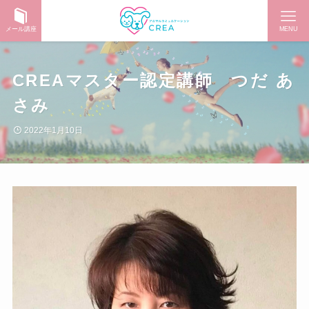
メール講座
MENU
CREAマスター認定講師 つだ あ
さみ
2022年1月10日