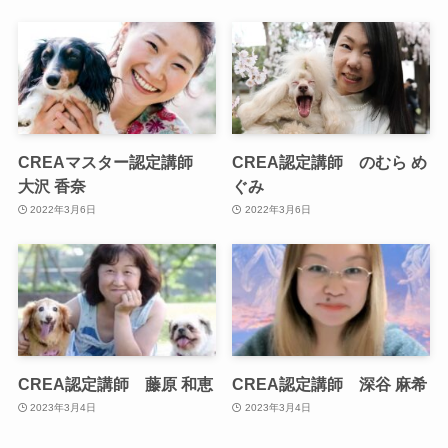
CREAマスター認定講師
CREA認定講師 のむら め
大沢 香奈
ぐみ
2022年3月6日
2022年3月6日
CREA認定講師 藤原 和恵
CREA認定講師 深谷 麻希
2023年3月4日
2023年3月4日