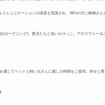
マルコミュニケーションの講座を受講され、98%の方に動物さ
話(ガーデニング)。愛犬たちと追いかけっこ。アロマでトータ
を通じてペットと飼い主さんに癒しの時間をご提供。幸せと豊か
ジ