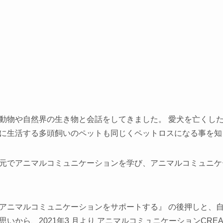
動物や自然界の生き物と会話をしてきました。 愛犬を亡くし
に生活する多頭飼いのペットも同じくペットロスになる事を知
元でアニマルコミュニケーションを学び、アニマルコミュニケ
アニマルコミュニケーションをサポートする』 の後押しと、
いから、2021年3 月より アニマルコミュニケーションCR