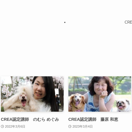
CR
CREA認定講師 のむら めぐみ
CREA認定講師 藤原 和恵
2022年3月6日
2023年3月4日