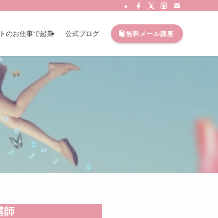
トのお仕事で起業
公式ブログ
無料メール講座
講師