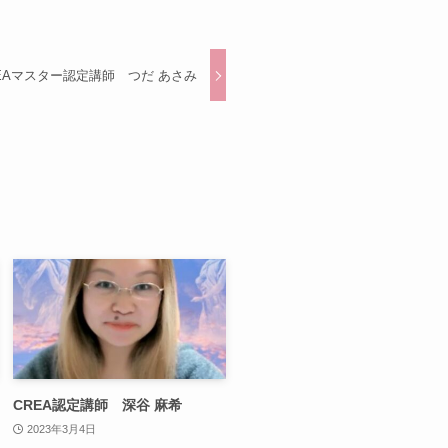
EAマスター認定講師 つだ あさみ
CREA認定講師 深谷 麻希
2023年3月4日