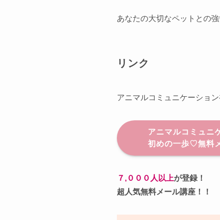
あなたの大切なペットとの強
リンク
アニマルコミュニケーション
アニマルコミュニ
初めの一歩♡無料
７,０００人以上
が登録！
超人気無料メール講座！！