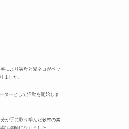
た事により実母と愛ネコがペッ
りました。
ーターとして活動を開始しま
自分が手に取り学んだ教材の素
EA認定講師になりました。