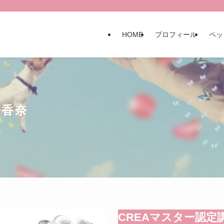
HOME
プロフィール
ペッ
 香奈
CREAマスター認定