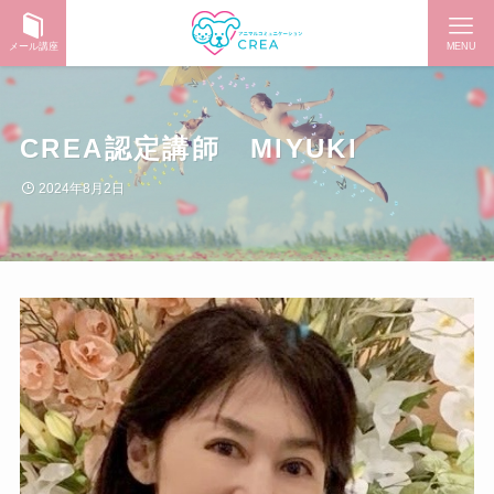
メール講座
MENU
CREA認定講師 MIYUKI
2024年8月2日