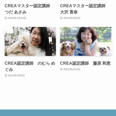
CREAマスター認定講師
CREAマスター認定講師
つだ あさみ
大沢 香奈
2022年1月10日
2022年3月6日
CREA認定講師 のむら め
CREA認定講師 藤原 和恵
ぐみ
2023年3月4日
2022年3月6日