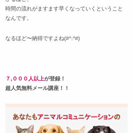
時間の流れがますます早くなっていくということ
なんです。
なるほど〜納得ですよね(#^.^#)
７,０００人以上
が登録！
超人気無料メール講座！！