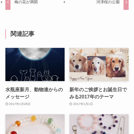
梅の花が満開
河津桜の公園
関連記事
水瓶座新月、動物達からの
新年のご挨拶とお誕生日で
メッセージ
みる2017年のテーマ
2017年1月28日
2017年1月1日