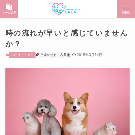
メール講座
MENU
時の流れが早いと感じていません
か？
2015年3月14日
スピリチュアル
宇宙の流れ・占星術