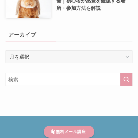
会｜初心者が感覚を確認する場
所・参加方法を解説
アーカイブ
ア
ー
カ
イ
ブ
無料メール講座