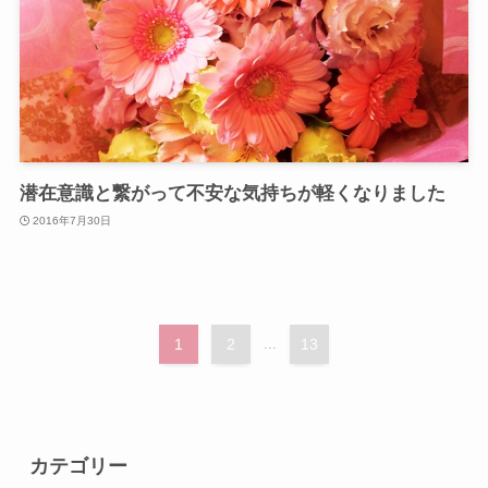
潜在意識と繋がって不安な気持ちが軽くなりました
2016年7月30日
1
2
...
13
カテゴリー