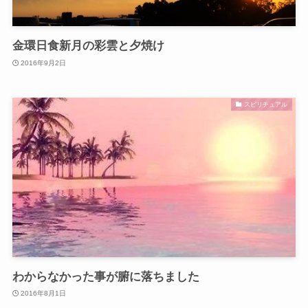
金環日食新月の彩雲と夕焼け
2016年9月2日
スピリチュアル
わからなかった事が腑に落ちました
2016年8月1日