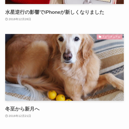
水星逆行の影響でiPhoneが新しくなりました
2016年12月28日
スピリチュアル
冬至から新月へ
2016年12月21日