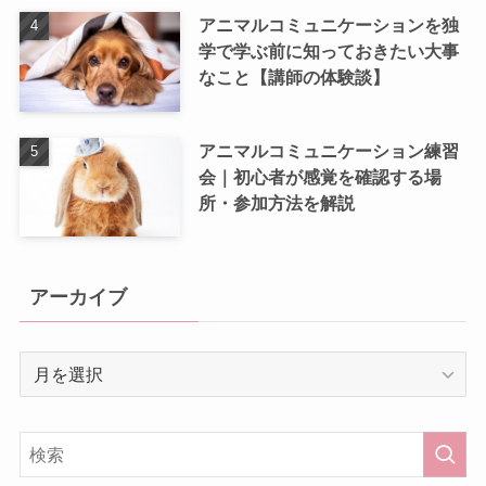
アニマルコミュニケーションを独
学で学ぶ前に知っておきたい大事
なこと【講師の体験談】
アニマルコミュニケーション練習
会｜初心者が感覚を確認する場
所・参加方法を解説
アーカイブ
ア
ー
カ
イ
ブ