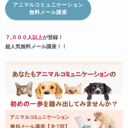
アニマルコミュニケーション
無料メール講座
７,０００人以上
が登録！
超人気無料メール講座！！