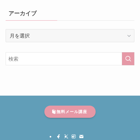
アーカイブ
ア
ー
カ
イ
ブ
無料メール講座