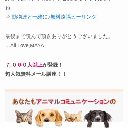
ね。
⇒
動物達と一緒に♪無料遠隔ヒーリング
最後まで読んで頂きありがとうございました。
…All Love,MAYA
７,０００人以上
が登録！
超人気無料メール講座！！