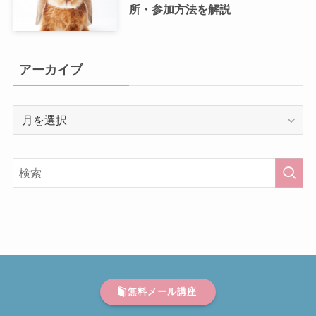
所・参加方法を解説
アーカイブ
ア
ー
カ
イ
ブ
無料メール講座