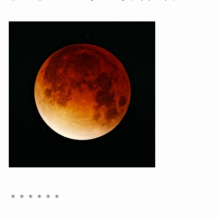
＊＊＊＊＊＊