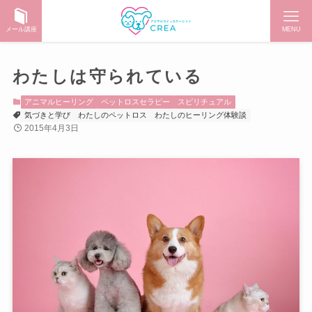
メール講座
MENU
わたしは守られている
アニマルヒーリング
ペットロスセラピー
スピリチュアル
気づきと学び
わたしのペットロス
わたしのヒーリング体験談
2015年4月3日