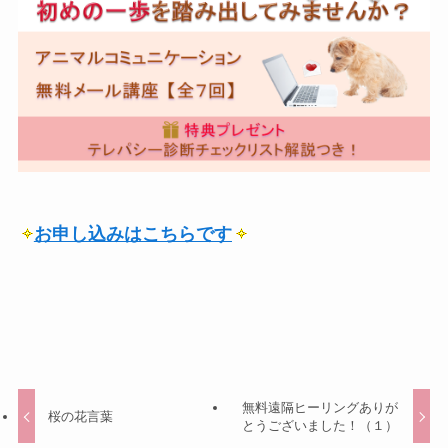
お申し込みはこちらです
無料遠隔ヒーリングありが
桜の花言葉
とうございました！（１）