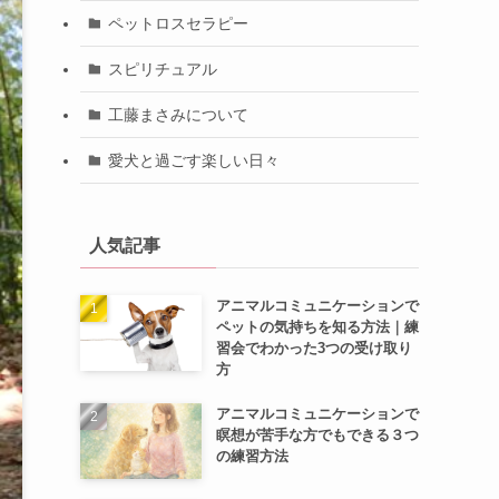
ペットロスセラピー
スピリチュアル
工藤まさみについて
愛犬と過ごす楽しい日々
人気記事
アニマルコミュニケーションで
ペットの気持ちを知る方法｜練
習会でわかった3つの受け取り
方
アニマルコミュニケーションで
瞑想が苦手な方でもできる３つ
の練習方法