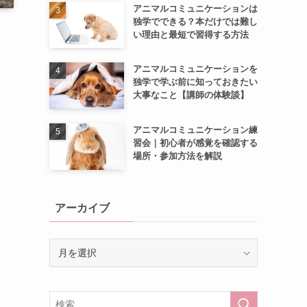
アニマルコミュニケーションは
独学でできる？本だけでは難し
い理由と最短で習得する方法
アニマルコミュニケーションを
独学で学ぶ前に知っておきたい
大事なこと【講師の体験談】
アニマルコミュニケーション練
習会｜初心者が感覚を確認する
場所・参加方法を解説
アーカイブ
ア
ー
カ
イ
ブ