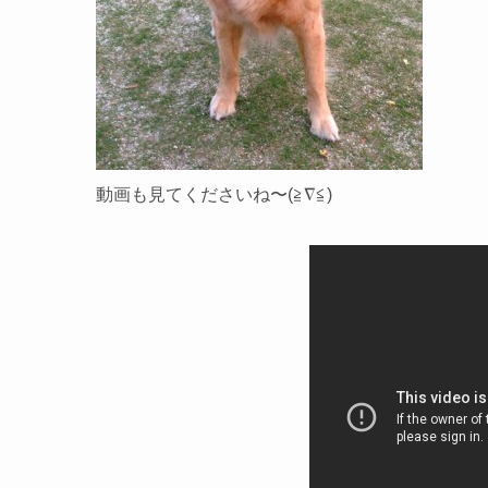
動画も見てくださいね〜(≧∇≦)