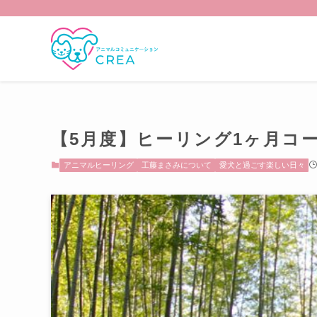
【5月度】ヒーリング1ヶ月コ
アニマルヒーリング
工藤まさみについて
愛犬と過ごす楽しい日々