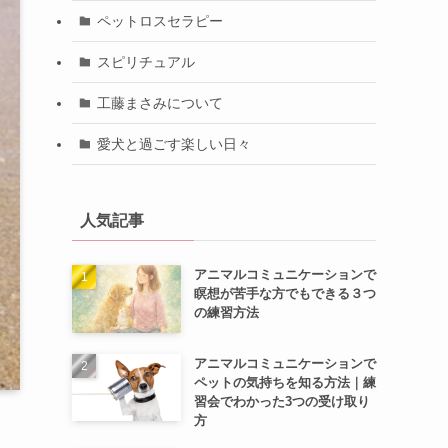
ペットロスセラピー
スピリチュアル
工藤まさみについて
愛犬と過ごす楽しい日々
人気記事
アニマルコミュニケーションで
瞑想が苦手な方でもできる３つ
の練習方法
アニマルコミュニケーションで
ペットの気持ちを知る方法｜練
習会でわかった3つの受け取り
方