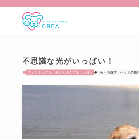
不思議な光がいっぱい！
スピリチュアル
愛犬と過ごす楽しい日々
海・川遊び
ペットの気