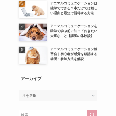
アニマルコミュニケーションは
独学でできる？本だけでは難し
い理由と最短で習得する方法
アニマルコミュニケーションを
独学で学ぶ前に知っておきたい
大事なこと【講師の体験談】
アニマルコミュニケーション練
習会｜初心者が感覚を確認する
場所・参加方法を解説
アーカイブ
ア
ー
カ
イ
ブ