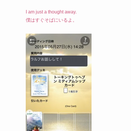
I am just a thought away.
僕はすぐそばにいるよ。