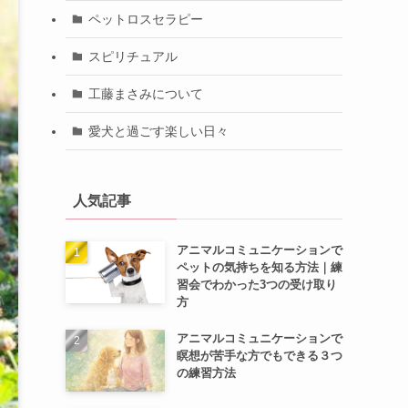
ペットロスセラピー
スピリチュアル
工藤まさみについて
愛犬と過ごす楽しい日々
人気記事
アニマルコミュニケーションで
ペットの気持ちを知る方法｜練
習会でわかった3つの受け取り
方
アニマルコミュニケーションで
瞑想が苦手な方でもできる３つ
の練習方法