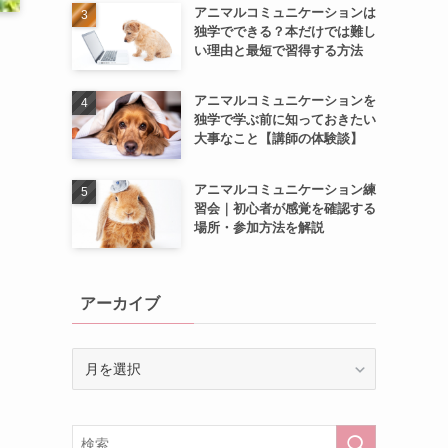
アニマルコミュニケーションは
独学でできる？本だけでは難し
い理由と最短で習得する方法
アニマルコミュニケーションを
独学で学ぶ前に知っておきたい
大事なこと【講師の体験談】
アニマルコミュニケーション練
習会｜初心者が感覚を確認する
場所・参加方法を解説
アーカイブ
ア
ー
カ
イ
ブ