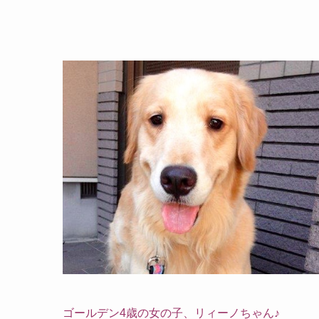
ゴールデン4歳の女の子、リィーノちゃん♪