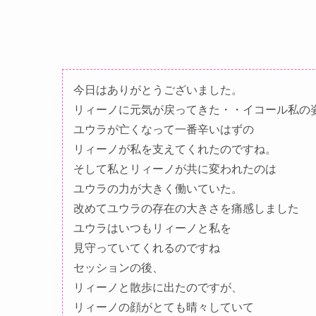
今日はありがとうございました。
リィーノに元気が戻ってきた・・イコール私の
ユウラが亡くなって一番辛いはずの
リィーノが私を支えてくれたのですね。
そして私とリィーノが共に変われたのは
ユウラの力が大きく働いていた。
改めてユウラの存在の大きさを痛感しました
ユウラはいつもリィーノと私を
見守っていてくれるのですね
セッションの後、
リィーノと散歩に出たのですが、
リィーノの顔がとても晴々していて