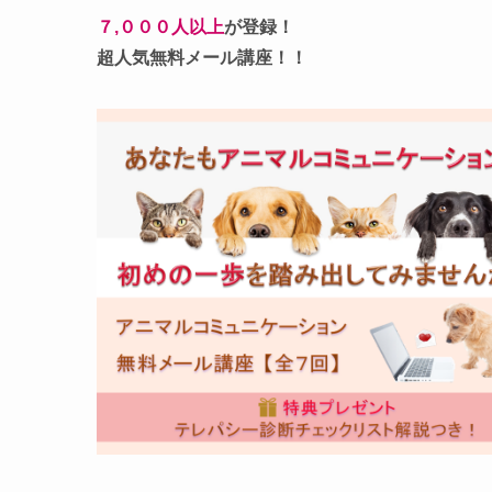
７,０００人以上
が登録！
超人気無料メール講座！！