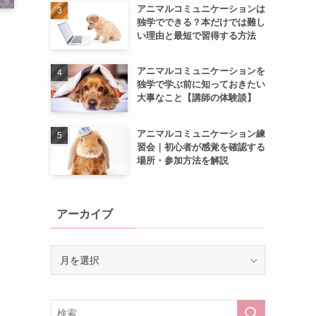
アニマルコミュニケーションは
独学でできる？本だけでは難し
い理由と最短で習得する方法
アニマルコミュニケーションを
独学で学ぶ前に知っておきたい
大事なこと【講師の体験談】
アニマルコミュニケーション練
習会｜初心者が感覚を確認する
場所・参加方法を解説
アーカイブ
ア
ー
カ
イ
ブ