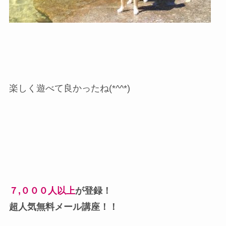
楽しく遊べて良かったね(*^^*)
７,０００人以上
が登録！
超人気無料メール講座！！