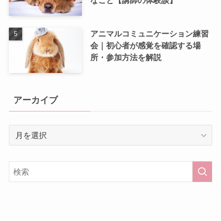
なこと【講師の体験談】
アニマルコミュニケーション練習
会｜初心者が感覚を確認する場
所・参加方法を解説
アーカイブ
ア
ー
カ
イ
ブ