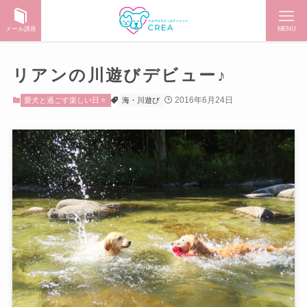
メール講座
MENU
リアンの川遊びデビュー♪
2016年6月24日
愛犬と過ごす楽しい日々
海・川遊び