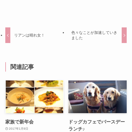
色々なことが加速していき
リアンは晴れ女！
ました
関連記事
家族で新年会
ドッグカフェでバースデー
ランチ♪
2017年1月9日