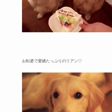
お転婆で愛嬌たっぷりのリアン♡