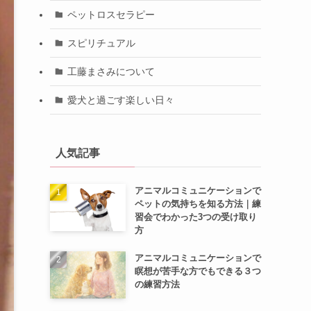
ペットロスセラピー
スピリチュアル
工藤まさみについて
愛犬と過ごす楽しい日々
人気記事
アニマルコミュニケーションで
ペットの気持ちを知る方法｜練
習会でわかった3つの受け取り
方
アニマルコミュニケーションで
瞑想が苦手な方でもできる３つ
の練習方法