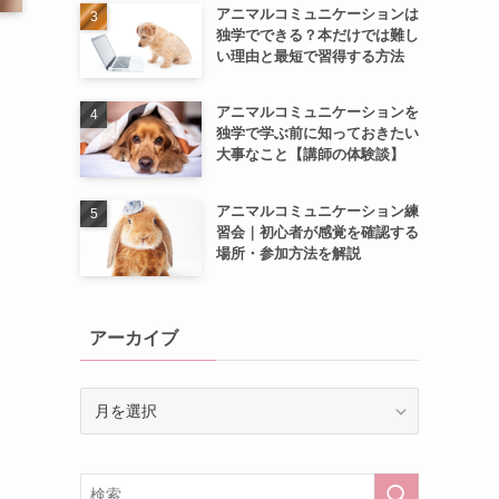
アニマルコミュニケーションは
独学でできる？本だけでは難し
い理由と最短で習得する方法
アニマルコミュニケーションを
独学で学ぶ前に知っておきたい
大事なこと【講師の体験談】
アニマルコミュニケーション練
習会｜初心者が感覚を確認する
場所・参加方法を解説
アーカイブ
ア
ー
カ
イ
ブ