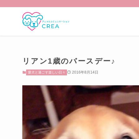
リアン1歳のバースデー♪
2016年8月14日
愛犬と過ごす楽しい日々