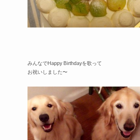
みんなでHappy Birthdayを歌って
お祝いしました〜