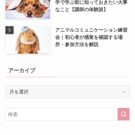
学で学ぶ前に知っておきたい大事
なこと【講師の体験談】
アニマルコミュニケーション練習
会｜初心者が感覚を確認する場
所・参加方法を解説
アーカイブ
ア
ー
カ
イ
ブ