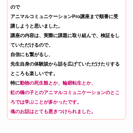
ので
アニマルコ
ミュニケーションPro講座まで順番に受
講しようと思いました。
講座の内容は、実際に課題に取り組んで、
検証をし
ていただけるので、
自信にも繋がるし、
先生自身の体験談から話を広げていただけたりする
ところも楽しい
です。
特に
動物の死生観とか、輪廻転生とか、
虹の橋の子とのアニマルコミュニケーションのとこ
ろでは学ぶこと
が多かったです。
魂のお話はとても惹きつけられました。