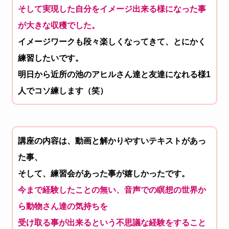
そして実現した自分をイメージ出来る様になった事
が大きな収穫で
した。
イメージワークも段々楽しくなってきて、
とにかく
練習したいです。
明日から近所の池のアヒルさん達と友達になれる様1
人でコソ練し
ます（笑）
講座の内容は、動画と解かりやすいテキストがあっ
た事、
そして、練習会があった事が嬉しかったです。
今まで経験したことの無い、
音声での瞑想の世界か
ら動物さん達の気持ちを
受け取る事が出来る
という不思議な経験をすること