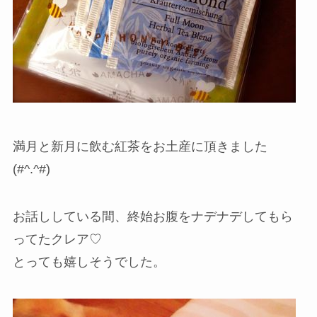
満月と新月に飲む紅茶をお土産に頂きました
(#^.^#)
お話ししている間、終始お腹をナデナデしてもら
ってたクレア♡
とっても嬉しそうでした。