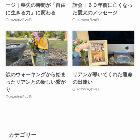
ージ｜喪失の時間が「自由
話会｜６０年前に亡くなっ
に生きる力」に変わる
た愛犬のメッセージ
2026年2月28日
2025年8月28日
涙のウォーキングから始ま
リアンが導いてくれた運命
ったリアンとの新しい繋が
の出逢い
り
2025年6月14日
2025年6月17日
カテゴリー