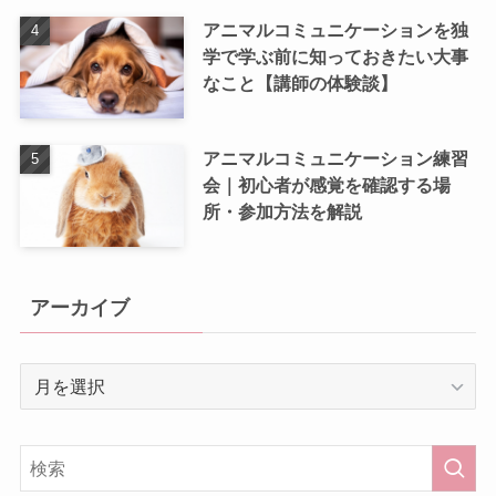
アニマルコミュニケーションを独
学で学ぶ前に知っておきたい大事
なこと【講師の体験談】
アニマルコミュニケーション練習
会｜初心者が感覚を確認する場
所・参加方法を解説
アーカイブ
ア
ー
カ
イ
ブ