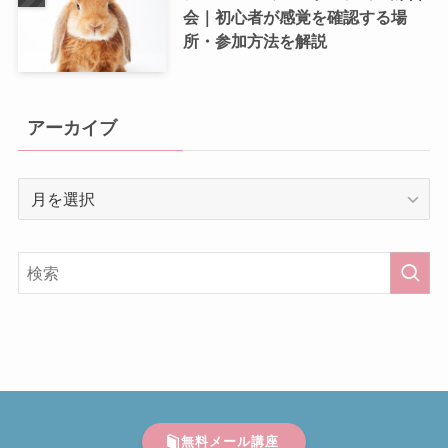
会｜初心者が感覚を確認する場
所・参加方法を解説
アーカイブ
ア
ー
カ
イ
ブ
無料メール講座