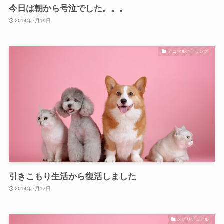
今日は朝から号泣でした。。。
2014年7月19日
アニマルヒーリング
引きこもり生活から復活しました
2014年7月17日
スピリチュアル