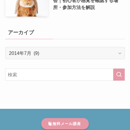
会｜初心者が感覚を確認する場
所・参加方法を解説
アーカイブ
ア
ー
カ
イ
ブ
無料メール講座