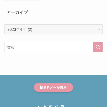
アーカイブ
ア
ー
カ
イ
ブ
無料メール講座