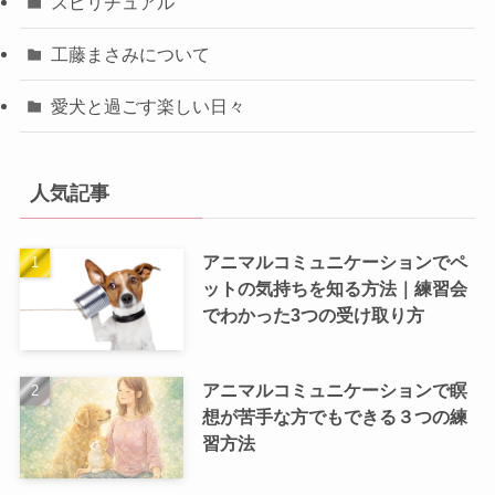
スピリチュアル
工藤まさみについて
愛犬と過ごす楽しい日々
人気記事
アニマルコミュニケーションでペ
ットの気持ちを知る方法｜練習会
でわかった3つの受け取り方
アニマルコミュニケーションで瞑
想が苦手な方でもできる３つの練
習方法