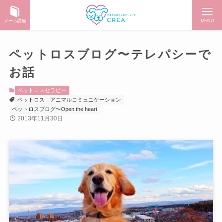
メール講座
MENU
ペットロスブログ〜テレパシーで
お話
ペットロスセラピー
ペットロス
アニマルコミュニケーション
ペットロスブログ〜Open the heart
2013年11月30日