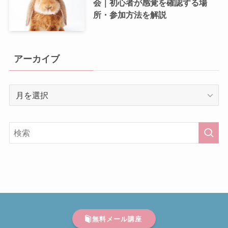
会｜初心者が感覚を確認する場
所・参加方法を解説
アーカイブ
ア
ー
カ
イ
ブ
無料メール講座