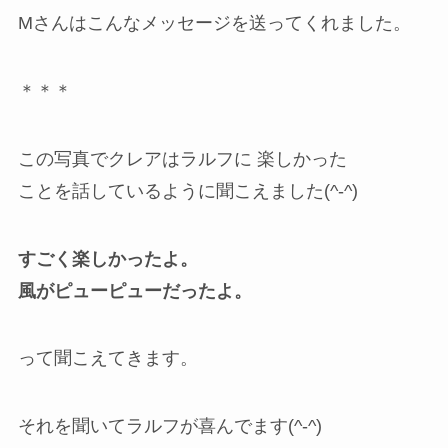
Mさんはこんなメッセージを送ってくれました。
＊＊＊
この写真でクレアはラルフに 楽しかった
ことを話しているように聞こえました(^-^)
すごく楽しかったよ。
風がピューピューだったよ。
って聞こえてきます。
それを聞いてラルフが喜んでます(^-^)