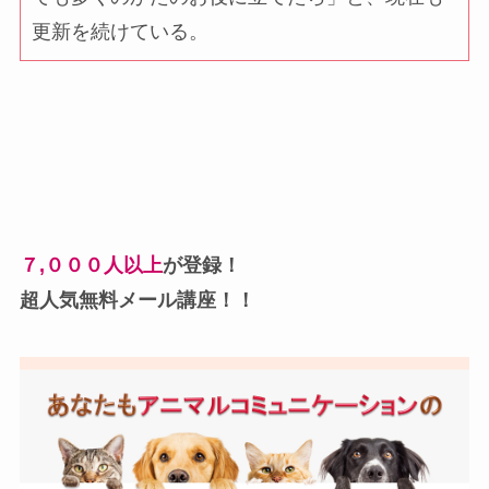
更新を続けている。
７,０００人以上
が登録！
超人気無料メール講座！！