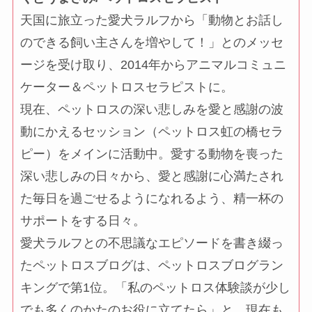
天国に旅立った愛犬ラルフから「動物とお話し
のできる飼い主さんを増やして！」とのメッセ
ージを受け取り、2014年からアニマルコミュニ
ケーター＆ペットロスセラピストに。
現在、ペットロスの深い悲しみを愛と感謝の波
動にかえるセッション（ペットロス虹の橋セラ
ピー）をメインに活動中。愛する動物を喪った
深い悲しみの日々から、愛と感謝に心満たされ
た毎日を過ごせるようになれるよう、精一杯の
サポートをする日々。
愛犬ラルフとの不思議なエピソードを書き綴っ
たペットロスブログは、ペットロスブログラン
キングで第1位。「私のペットロス体験談が少し
でも多くのかたのお役に立てたら」と、現在も