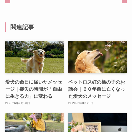
関連記事
愛犬の命日に届いたメッセ
ペットロス虹の橋の子のお
ージ｜喪失の時間が「自由
話会｜６０年前に亡くなっ
に生きる力」に変わる
た愛犬のメッセージ
2026年2月28日
2025年8月28日