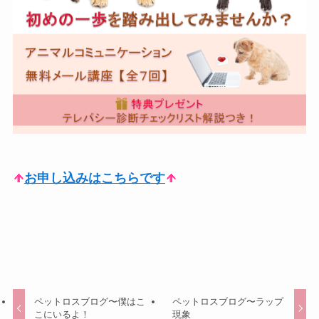
お申し込みはこちらです
ペットロスブログ〜僕はこ
ペットロスブログ〜ラップ
こにいるよ！
現象