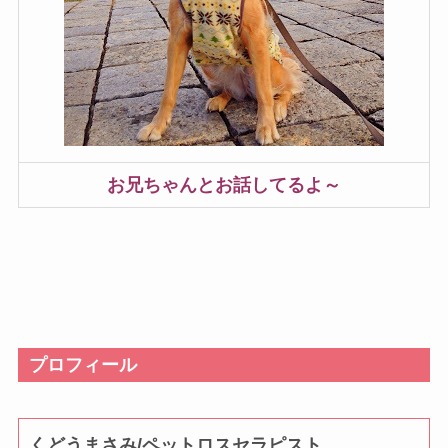
お兄ちゃんとお話してるよ～
プロフィール
くどうまさみ/ペットロスセラピスト