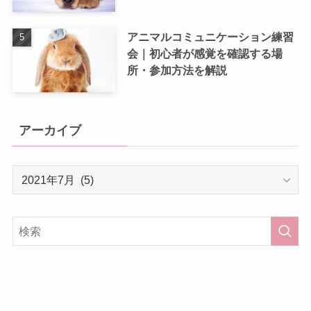
アニマルコミュニケーション練習
会｜初心者が感覚を確認する場
所・参加方法を解説
アーカイブ
ア
ー
カ
イ
ブ