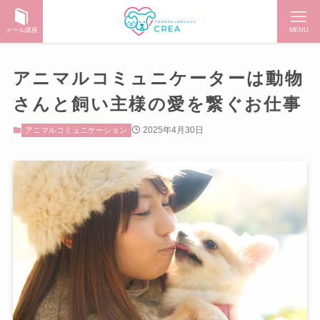
メール講座
MENU
アニマルコミュニケーターは動物
さんと飼い主様の愛を繋ぐお仕事
2025年4月30日
アニマルコミュニケーション