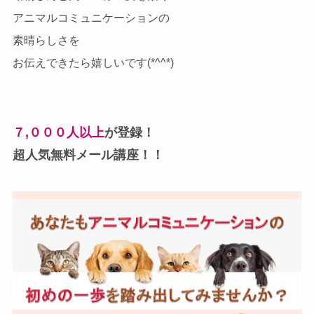
アニマルコミュニケーションの
素晴らしさを
お伝えできたら嬉しいです(*^^*)
７,０００人以上
が登録！
超人気無料メール講座！！