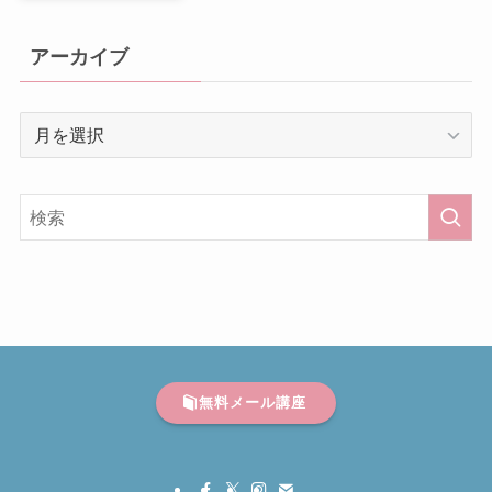
アーカイブ
ア
ー
カ
イ
ブ
無料メール講座