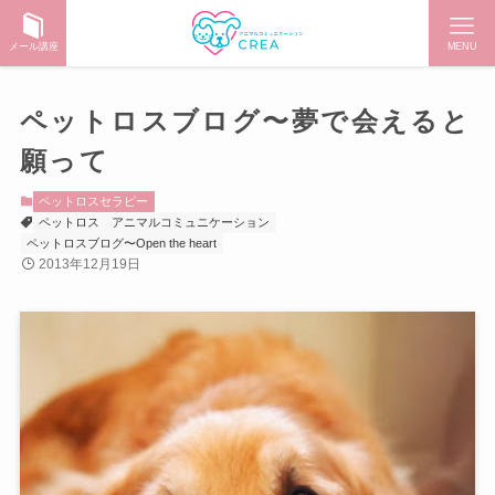
メール講座
MENU
ペットロスブログ〜夢で会えると
願って
ペットロスセラピー
ペットロス
アニマルコミュニケーション
ペットロスブログ〜Open the heart
2013年12月19日