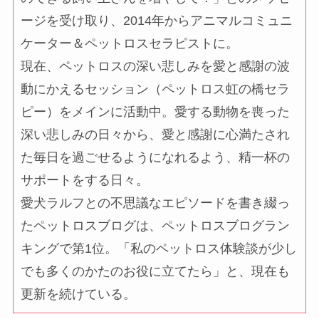
ージを受け取り、2014年からアニマルコミュニ
ケーター＆ペットロスセラピストに。
現在、ペットロスの深い悲しみを愛と感謝の波
動にかえるセッション（ペットロス虹の橋セラ
ピー）をメインに活動中。愛する動物を喪った
深い悲しみの日々から、愛と感謝に心満たされ
た毎日を過ごせるようになれるよう、精一杯の
サポートをする日々。
愛犬ラルフとの不思議なエピソードを書き綴っ
たペットロスブログは、ペットロスブログラン
キングで第1位。「私のペットロス体験談が少し
でも多くのかたのお役に立てたら」と、現在も
更新を続けている。