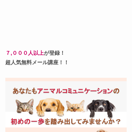
７,０００人以上
が登録！
超人気無料メール講座！！