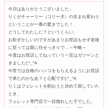
今日はありがとうございました。
りくがチャーリー（コリー犬）の生まれ変わり
ということが一番の驚きでした！
どうしてわたしに？というくらい、
お恥ずかしいのですがあまりお世話もせず老後
に至っては親に任せっきりで…～中略～
今度はお世話してねっていう一言はガツーンと
きました(;^_^A
今世では合格のハンコをもらえるようにお世話
で来たのかなあ？と心配です(;^_^A
りくはフェレットを飼おうと決めて探していた
とき、
フェレット専門店で一目惚れした子でした。