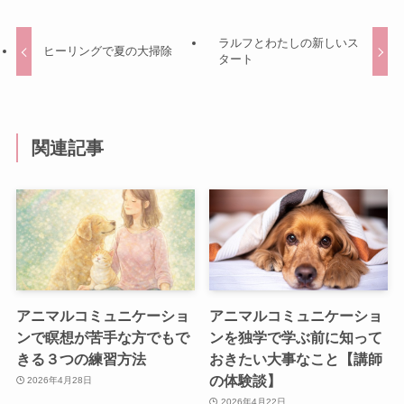
ラルフとわたしの新しいス
ヒーリングで夏の大掃除
タート
関連記事
アニマルコミュニケーショ
アニマルコミュニケーショ
ンで瞑想が苦手な方でもで
ンを独学で学ぶ前に知って
きる３つの練習方法
おきたい大事なこと【講師
の体験談】
2026年4月28日
2026年4月22日