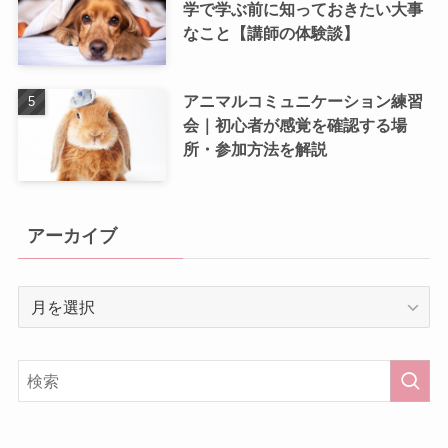
学で学ぶ前に知っておきたい大事
なこと【講師の体験談】
アニマルコミュニケーション練習
会｜初心者が感覚を確認する場
所・参加方法を解説
アーカイブ
ア
ー
カ
イ
ブ